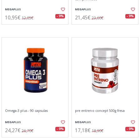
MEGAPLUS
MEGAPLUS
10,95€
21,45€
- 9%
- 9%
12,05€
23,60€
Omega-3 plus - 90 capsulas
pre entreno concept 500g fresa
MEGAPLUS
MEGAPLUS
24,27€
17,18€
- 9%
- 9%
26,70€
18,90€