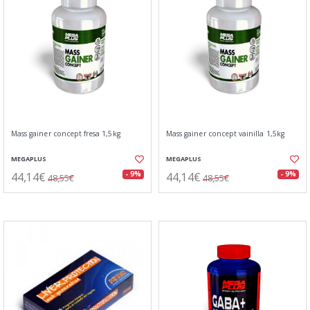
Mass gainer concept fresa 1,5kg
Mass gainer concept vainilla 1,5kg
MEGAPLUS
MEGAPLUS
44,14€
44,14€
- 9%
- 9%
48,55€
48,55€