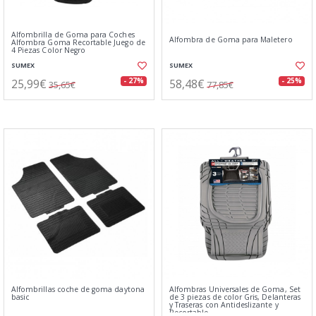
Alfombrilla de Goma para Coches
Alfombra de Goma para Maletero
Alfombra Goma Recortable Juego de
4 Piezas Color Negro
SUMEX
SUMEX
25,99€
58,48€
- 27%
- 25%
35,65€
77,85€
Alfombrillas coche de goma daytona
Alfombras Universales de Goma, Set
basic
de 3 piezas de color Gris, Delanteras
y Traseras con Antideslizante y
Recortable