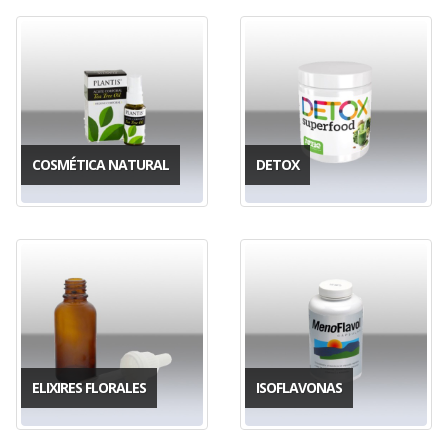
COSMÉTICA NATURAL
DETOX
ELIXIRES FLORALES
ISOFLAVONAS