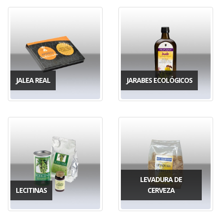
JALEA REAL
JARABES ECOLÓGICOS
LEVADURA DE
LECITINAS
CERVEZA