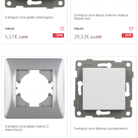
S-empot.one alum.marron marco
S-empot.one plata interruptor
3elem.hor
ONLEX
ONLEX
5,57€
29,32€
- 30%
- 30%
7,96€
41,89€
S-empot.one plata marco 2
S-empot.one blanca cruzamiento
elem.horiz