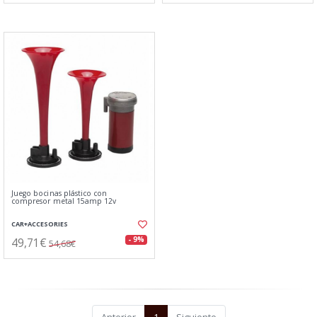
Juego bocinas plástico con
compresor metal 15amp 12v
CAR+ACCESORIES
49,71€
- 9%
54,68€