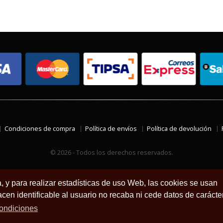
Condiciones de compra
Política de envíos
Política de devolución
© 2026 - Todos los derechos reservados.
a, y para realizar estadísticas de uso Web, las cookies se usan
en identificable al usuario no recaba ni cede datos de carácte
ondiciones