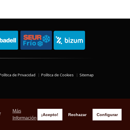
Política de Privacidad
Política de Cookies
Sitemap
Más
r
¡Acepto!
Rechazar
Configurar
Información