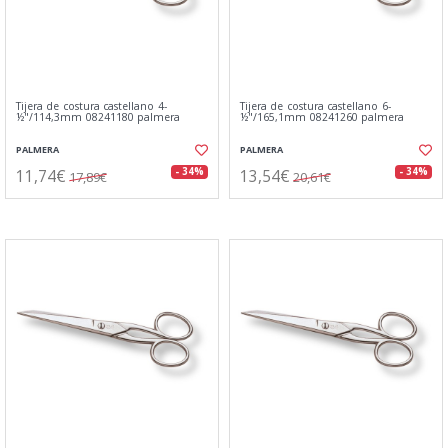
Tijera de costura castellano 4-
Tijera de costura castellano 6-
½"/114,3mm 08241180 palmera
½"/165,1mm 08241260 palmera
PALMERA
PALMERA
11,74€
13,54€
- 34%
- 34%
17,89€
20,61€